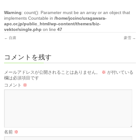
Warning
: count(): Parameter must be an array or an object that
implements Countable in
/home/jccinc/uragawara-
apc.or.jp/public_html/wp-content/themes/biz-
vektor/single.php
on line
47
←
自粛
豪雪
→
コメントを残す
メールアドレスが公開されることはありません。
※
が付いている
欄は必須項目です
コメント
※
名前
※